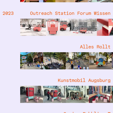
2023
Outreach Station Forum Wissen
Alles Rollt
Kunstmobil Augsburg