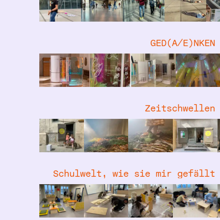
GED(A/E)NKEN
Zeitschwellen
Schulwelt, wie sie mir gefällt