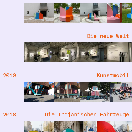
Die neue Welt
2019
Kunstmobil
2018
Die Trojanischen Fahrzeuge