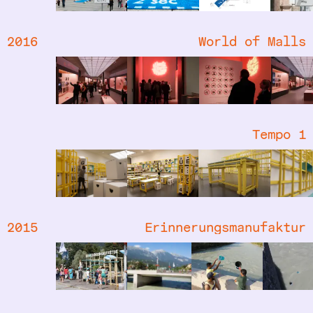
2016
World of Malls
Tempo 1
2015
Erinnerungsmanufaktur