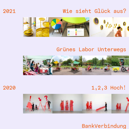
2021
Wie sieht Glück aus?
Grünes Labor Unterwegs
2020
1,2,3 Hoch!
BankVerbindung