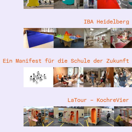
IBA Heidelberg
Ein Manifest für die Schule der Zukunft
LaTour – KochreVier