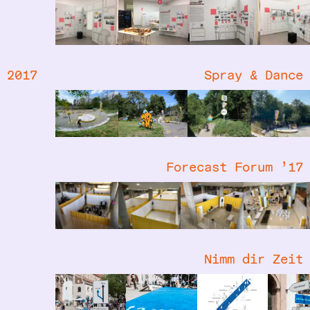
2017
Spray & Dance
Forecast Forum ’17
Nimm dir Zeit