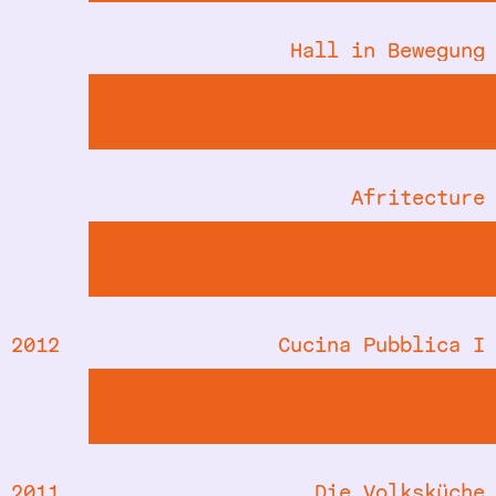
Hall in Bewegung
Afritecture
2012
Cucina Pubblica I
2011
Die Volksküche