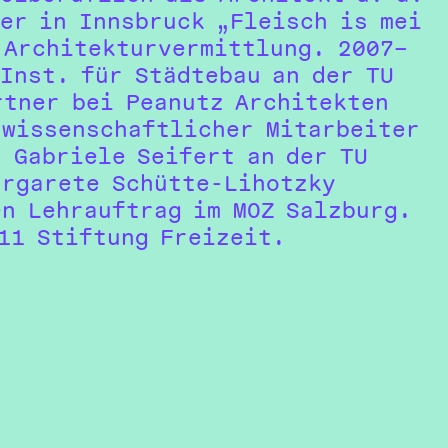
 er in Innsbruck „Fleisch is mei
 Architekturvermittlung. 2007–
Inst. für Städtebau an der TU
rtner bei Peanutz Architekten
 wissenschaftlicher Mitarbeiter
. Gabriele Seifert an der TU
argarete Schütte-Lihotzky
en Lehrauftrag im MOZ Salzburg.
011 Stiftung Freizeit.