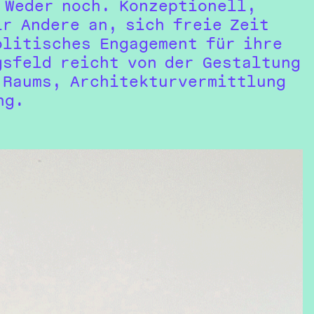
 Weder noch. Konzeptionell,
ir Andere an, sich freie Zeit
olitisches Engagement für ihre
gsfeld reicht von der Gestaltung
 Raums, Architekturvermittlung
ng.