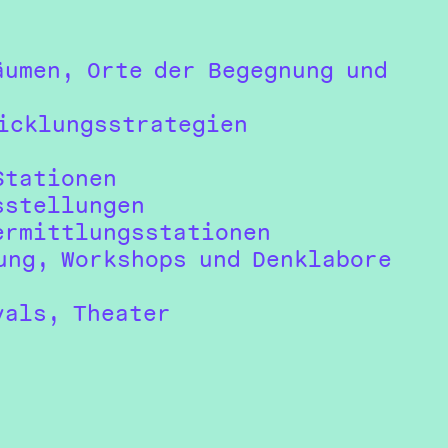
äumen, Orte der Begegnung und
icklungsstrategien
Stationen
sstellungen
ermittlungsstationen
ung, Workshops und Denklabore
vals, Theater