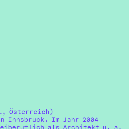
l, Österreich)
in Innsbruck. Im Jahr 2004
reiberuflich als Architekt u. a.