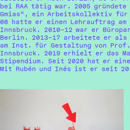
bei RAA tätig war. 2005 gründete
Gmias“, ein Arbeitskollektiv für
08 hatte er einen Lehrauftrag am 
Innsbruck. 2010–12 war er Büropa
Berlin. 2013–17 arbeitete er als
am Inst. für Gestaltung von Prof
Innsbruck. 2019 erhielt er das M
Stipendium. Seit 2020 hat er ein
Mit Rubén und Inés ist er seit 2