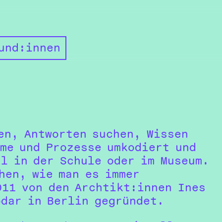
und:innen
.
en, Antworten suchen, Wissen
ume und Prozesse umkodiert und
al in der Schule oder im Museum.
hen, wie man es immer
011 von den Archtikt:innen Ines
odar in Berlin gegründet.