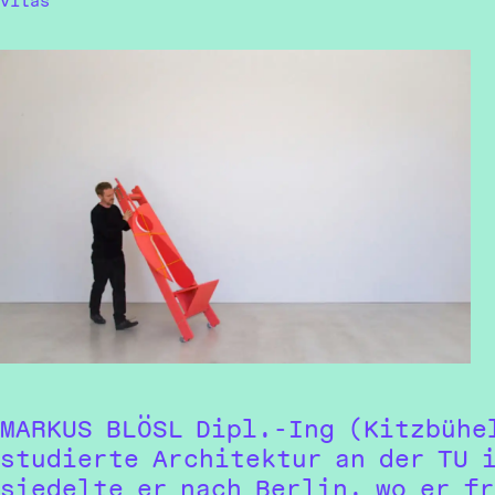
Vitas
MARKUS BLÖSL Dipl.-Ing (Kitzbühe
studierte Architektur an der TU 
siedelte er nach Berlin, wo er f